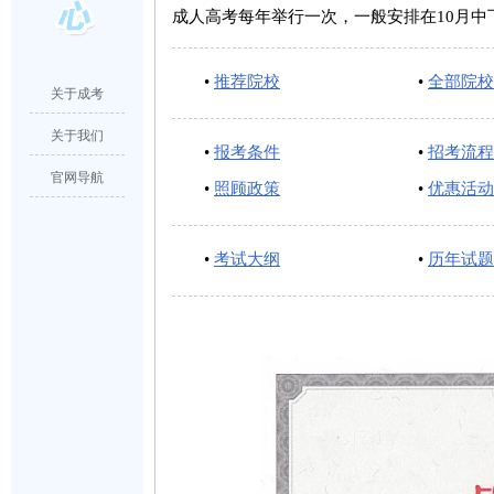
成人高考每年举行一次，一般安排在10月中下旬
•
推荐院校
•
全部院校
关于成考
关于我们
•
报考条件
•
招考流程
官网导航
•
照顾政策
•
优惠活动
•
考试大纲
•
历年试题