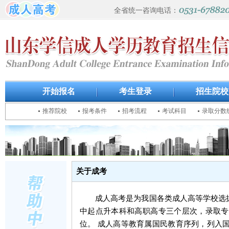
全省统一咨询电话：
开始报名
考生登录
招生院校
推荐院校
报考条件
招考流程
考试科目
录取分数
关于成考
成人高考是为我国各类成人高等学校选拔
中起点升本科和高职高专三个层次，录取专
位。 成人高等教育属国民教育序列，列入