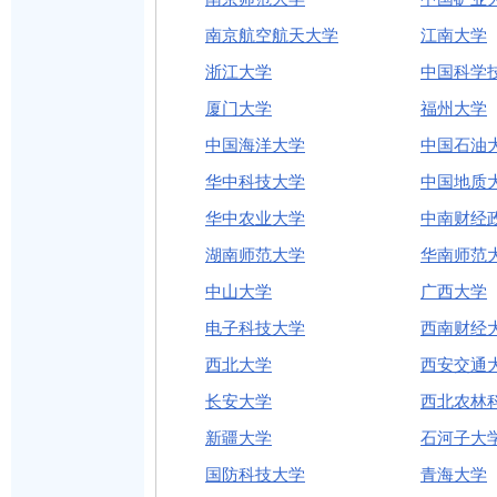
南京航空航天大学
江南大学
浙江大学
中国科学
厦门大学
福州大学
中国海洋大学
中国石油大
华中科技大学
中国地质大
华中农业大学
中南财经
湖南师范大学
华南师范
中山大学
广西大学
电子科技大学
西南财经
西北大学
西安交通
长安大学
西北农林
新疆大学
石河子大
国防科技大学
青海大学