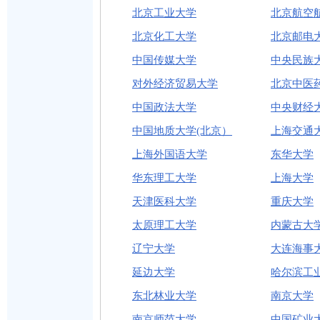
北京工业大学
北京航空
北京化工大学
北京邮电
中国传媒大学
中央民族
对外经济贸易大学
北京中医
中国政法大学
中央财经
中国地质大学(北京）
上海交通
上海外国语大学
东华大学
华东理工大学
上海大学
天津医科大学
重庆大学
太原理工大学
内蒙古大
辽宁大学
大连海事
延边大学
哈尔滨工
东北林业大学
南京大学
南京师范大学
中国矿业