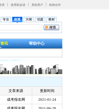
登录
使用前必读
系统用户
机构合作
专业
政策
大纲
试题
教材
考资讯
帮助中心
文章来源
更新时间
成考报名网
2021-01-24
成考报名网
2011-06-28