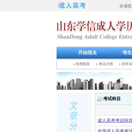
全省统
开始报名
考生
招考政策
考试大纲
历年
考试科目
成人高考考试科
全国成人高考考