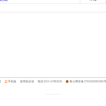
信教育
手机版
使用前必读
电话:0531-67882020
鲁公网安备37010202001085
————