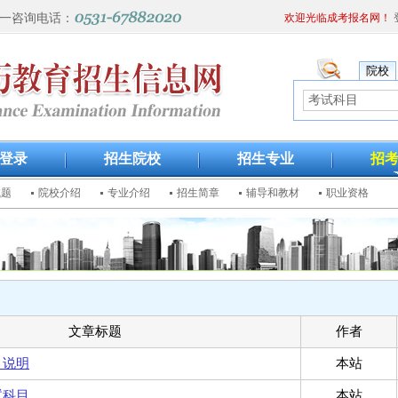
一咨询电话：
欢迎光临成考报名网！
院校
登录
招生院校
招生专业
招
试题
院校介绍
专业介绍
招生简章
辅导和教材
职业资格
文章标题
作者
目说明
本站
试科目
本站