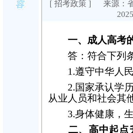
[
招考政策
] 来源：
202
一、成人高考
答：符合下列条
1.遵守中华人民
2.国家承认学历
从业人员和社会其
3.身体健康，生
二、高中起点