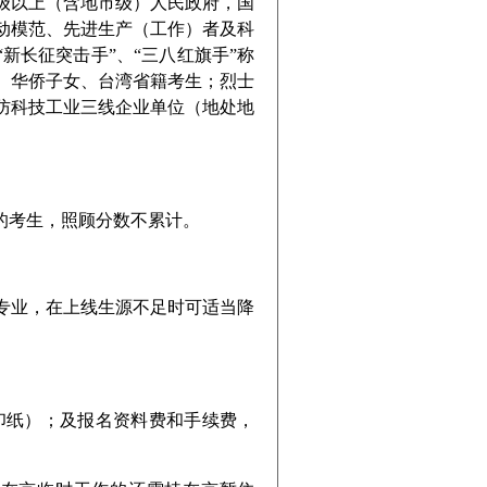
级以上（含地市级）人民政府，国
动模范、先进生产（工作）者及科
新长征突击手”、“三八红旗手”称
、华侨子女、台湾省籍考生；烈士
防科技工业三线企业单位（地处地
考生，照顾分数不累计。
业，在上线生源不足时可适当降
纸）；及报名资料费和手续费，