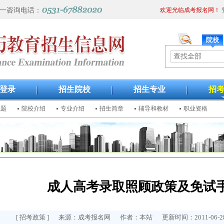
一咨询电话：
欢迎光临成考报名网！
院校
登录
招生院校
招生专业
招
试题
院校介绍
专业介绍
招生简章
辅导和教材
职业资格
成人高考录取照顾政策及免试
[
招考政策
] 来源：成考报名网 作者：本站 更新时间：2011-06-28