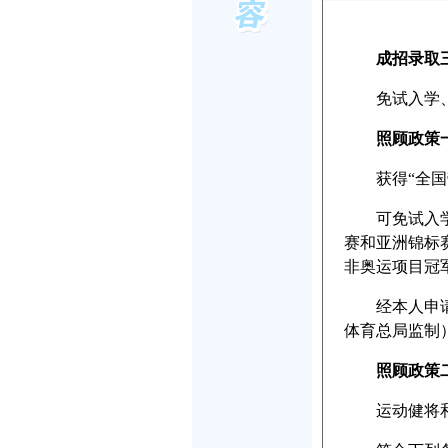
成招录取
免试入学、
照顾政策
获得“全国劳
可免试入学的
赛和亚洲锦标
非奥运项目冠
经本人申请，
体育总局监制
照顾政策
运动健将和武