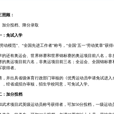
三照顾：
加分投档、降分录取
一：免试入学
动模范”、“全国先进工作者”称号，“全国‘五一’劳动奖章”获
还有奥运会、世界杯赛和世界锦标赛的奥运项目前八名，非奥
赛的奥运项目前六名，非奥运项目前三名；全运会、全国锦标赛
军获得者。
并出具省级体育行政部门审核的《优秀运动员申请免试进入成
），经省成招办审核，招生学校同意，可免试入学。
二：加分投档
术项目武英级运动员称号获得者，可加50分投档，一级运动员