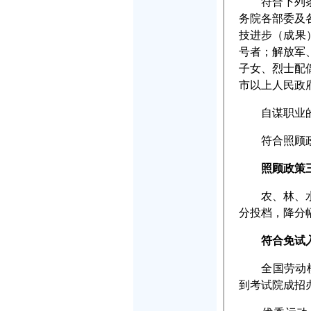
符合下列条件
务院各部委及
技进步（成果
号者；解放军
子女、烈士配
市以上人民政
自谋职业的城
符合照顾政策
照顾政策
农、林、水利
分投档，降分
符合免试
全国劳动模范
到考试院成招