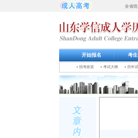
全省统
开始报名
考生
招考政策
考试大纲
历年