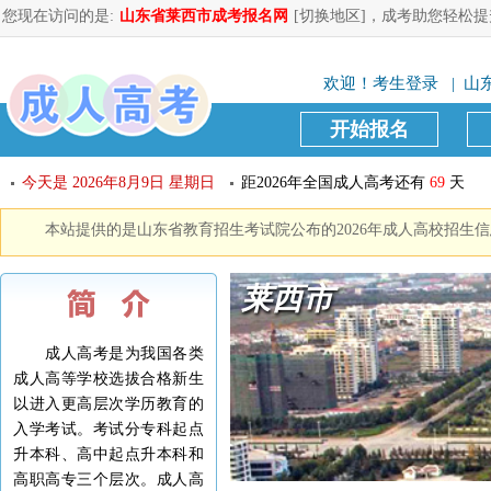
您现在访问的是:
山东省莱西市成考报名网
[切换地区]
，成考助您轻松提
欢迎！
考生登录
| 山东
开始报名
今天是
2026年8月9日 星期日
距2026年全国成人高考还有
69
天
本站提供的是山东省教育招生考试院公布的2026年成人高校招生
莱西市
成人高考是为我国各类
成人高等学校选拔合格新生
以进入更高层次学历教育的
入学考试。考试分专科起点
升本科、高中起点升本科和
高职高专三个层次。成人高