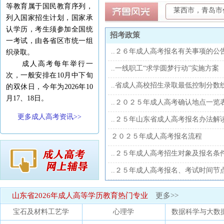
等教育属于国民教育序列，
莱西市，青岛市
列入国家招生计划，国家承
认学历，考生须参加全国统
招考政策
一考试，由各省区市统一组
..２６年成人高考报名有关事项的公
织录取。
成人高考每年举行一
..一线职工“求学圆梦行动”实施方案
次，一般安排在10月中下旬
..省成人高校招生录取最低控制分数
的双休日，今年为2026年10
月17、18日。
..２０２５年成人高考确认地点一览
更多成人高考资讯>>
..２５年山东省成人高考报名办法解
２０２５年成人高考报名流程
..２５年成人高考招生对象及报名条
..２５年成人高考报名、考试时间节
山东省2026年成人高等学历教育热门专业
更多>>
宝石及材料工艺学
心理学
数据科学与大数